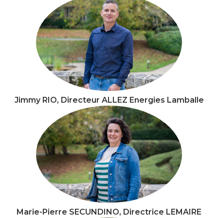
Jimmy RIO, Directeur ALLEZ Energies Lamballe
Marie-Pierre SECUNDINO, Directrice LEMAIRE