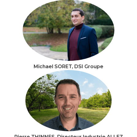
Michael SORET, DSI Groupe
Pierre THINNES, Directeur Industrie ALLEZ