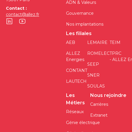
ADN & Valeurs
Contact :
Gouvernance
contact@allez.fr
Nos implantations
Les filiales
AEB
LEMAIRE
TEIM
ALLEZ
ROMELEC
TPRC
Energies
- ALLEZ E
SEEP
CONTANT
SNER
LAUTECH
SOULAS
Les
Nous rejoindre
Métiers
Carrières
Réseaux
Extranet
Génie électrique