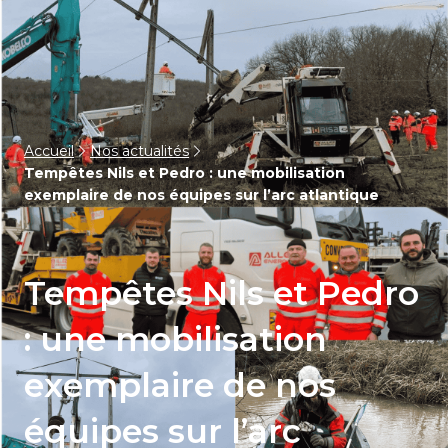
Accueil
Nos actualités
Tempêtes Nils et Pedro : une mobilisation
exemplaire de nos équipes sur l’arc atlantique
Tempêtes Nils et Pedro
: une mobilisation
exemplaire de nos
équipes sur l’arc