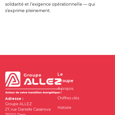
solidarité et l’exigence opérationnelle — qui
s’exprime pleinement.
Le
Groupe
A propos
Chiffres clés
Adresse :
Groupe ALLEZ
Histoire
27, rue Danielle Casanova
75001 Paris